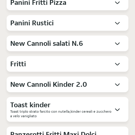
Panini Fritti Pizza
Panini Rustici
New Cannoli salati N.6
Fritti
New Cannoli Kinder 2.0
Toast kinder
Toast triplo strato farcito con nutella,kinder cereali e zucchero
a velo vanigliato
Panzerotti Fritti Maxi Dolci