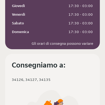
Giovedì
 17:30 - 03:00
Venerdì
 17:30 - 03:00
Sabato
 17:30 - 03:00
Domenica
 17:30 - 03:00
Gli orari di consegna possono variare
Consegniamo a:
34126, 34127, 34135