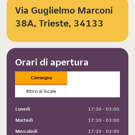
Via Guglielmo Marconi
38A, Trieste, 34133
Orari di apertura
Consegna
Ritiro al locale
Lunedì
 17:30 - 03:00
Martedì
 17:30 - 03:00
Mercoledì
 17:30 - 03:00